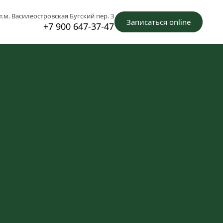
т.м. Василеостровская Бугский пер. 3
Записаться online
+7 900 647-37-47