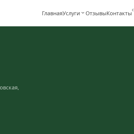
с
Главная
Услуги
Отзывы
Контакты
ровская,